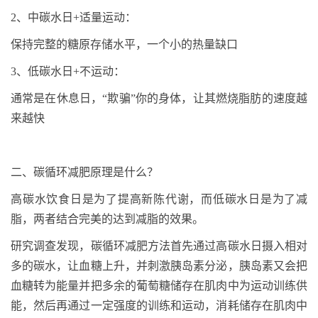
2
、中碳水日
+
适量运动：
保持完整的糖原存储水平，一个小的热量缺口
3
、低碳水日
+
不运动：
通常是在休息日，
“欺骗”你的身体，让其燃烧脂肪的速度越
来越快
二、碳循环减肥原理是什么？
高碳水饮食日是为了提高新陈代谢，而低碳水日是为了减
脂，两者结合完美的达到减脂的效果。
研究调查发现，碳循环减肥方法首先通过高碳水日摄入相对
多的碳水，让血糖上升，并刺激胰岛素分泌，胰岛素又会把
血糖转为能量并把多余的葡萄糖储存在肌肉中为运动训练供
能，然后再通过一定强度的训练和运动，消耗储存在肌肉中