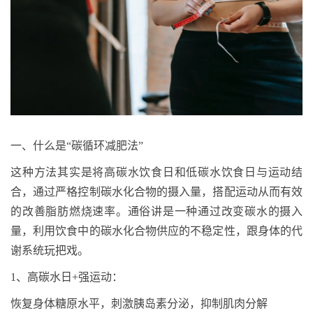
一、什么是
“碳循环减肥法”
这种方法其实是将高碳水饮食日和低碳水饮食日与运动结
合，通过严格控制碳水化合物的摄入量，搭配运动从而有效
的改善脂肪燃烧速率。通俗讲是一种通过改变碳水的摄入
量，利用饮食中的碳水化合物供应的不稳定性，跟身体的代
谢系统玩把戏。
1
、高碳水日
+
强运动：
恢复身体糖原水平，刺激胰岛素分泌，抑制肌肉分解