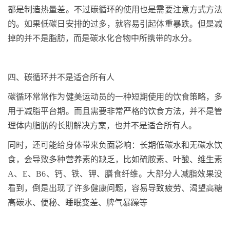
都是制造热量差。不过碳循环的使用也是需要注意方式方法
的。如果低碳日安排的过多，就容易引起体重暴跌。但是减
掉的并不是脂肪，而是碳水化合物中所携带的水分。
四、碳循环并不是适合所有人
碳循环常常作为健美运动员的一种短期使用的饮食策略，多
用于减脂平台期。而且需要非常严格的饮食方法，并不是管
理体内脂肪的长期解决方案，也并不是适合所有人。
同时，还可能给身体带来负面影响：长期低碳水和无碳水饮
食，会导致多种营养素的缺乏，比如硫胺素、叶酸、维生素
A
、
E
、
B6
、钙、铁、钾、膳食纤维。大部分人减脂效果没
看到，倒是出现了许多健康问题，容易导致疲劳、渴望高糖
高碳水、便秘、睡眠变差、脾气暴躁等