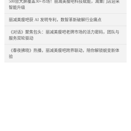
500台大屏覆盖30+市场！丽减美瘦吧科技赋能，减重门店迎来
智能升级
丽减美瘦吧获 AI 发明专利，数智革新破解行业痛点
《对话》聚焦包头：丽减美瘦吧老牌市场的活力密码，团队与
服务双轮驱动
《春夜拂晓》热播，丽减美瘦吧跨界联动，陪你解锁蜕变新体
验