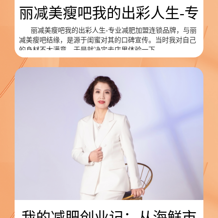
丽减美瘦吧我的出彩人生-专
丽减美瘦吧我的出彩人生-专业减肥加盟连锁品牌，与丽
减美瘦吧结缘，是源于闺蜜对其的口碑宣传。当时我对自己
的身材不太满意，于是就决定去店里体验一下。
我的减肥创业记：从海鲜市