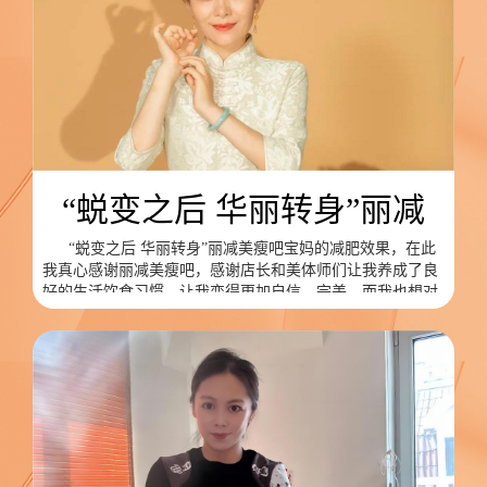
“蜕变之后 华丽转身”丽减
“蜕变之后 华丽转身”丽减美瘦吧宝妈的减肥效果，在此
我真心感谢丽减美瘦吧，感谢店长和美体师们让我养成了良
好的生活饮食习惯，让我变得更加自信、完美。而我也想对
大家说，我没有什么技巧，就是听话照做，还有就是坚持，
当你把减肥定为人生目标，持之以恒直到成功的那一天，你
一定会有意想不到的收获。