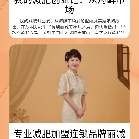
场
我的减肥创业记：从海鲜市场到加盟丽减美瘦吧的故
事，在从朋友那里了解到丽减美瘦吧之后，迫切想做出一些
改变的我立马加入到了门店的减肥大军中。有了这样的想法
之后，我就开始联系吉林市场代理商，在她的支持和帮助下
接手了延庆小区店，一直经营至今。
专业减肥加盟连锁品牌丽减