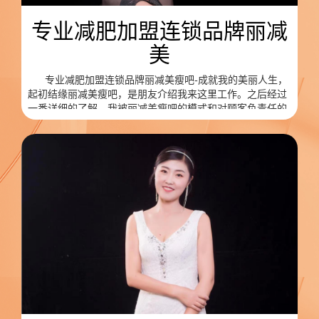
专业减肥加盟连锁品牌丽减
美
专业减肥加盟连锁品牌丽减美瘦吧-成就我的美丽人生，
起初结缘丽减美瘦吧，是朋友介绍我来这里工作。之后经过
一番详细的了解，我被丽减美瘦吧的模式和对顾客负责任的
理念所打动，于是加入团队努力学习成为了一名优秀的区域
经理。