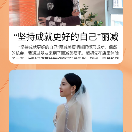
“坚持成就更好的自己”丽减
“坚持成就更好的自己”丽减美瘦吧减肥塑形成功，偶然
的机会，我通过朋友来到了丽减美瘦吧，起初先在店里体验
了一下，当时门店带给我的感受就是温馨、轻松，而且和店
长的沟通过程也很舒服，她们的专业也让我很认可。于是我
没有犹豫，直接签约开始减肥。