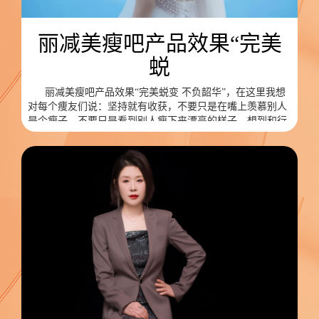
丽减美瘦吧产品效果“完美
蜕
丽减美瘦吧产品效果“完美蜕变 不负韶华”，在这里我想
对每个痩友们说：坚持就有收获，不要只是在嘴上羡慕别人
是个瘦子，不要只是看到别人瘦下来漂亮的样子，想到和行
动一致才能有收获，只有瘦下来你才能发现原来减肥在丽减
美瘦吧可以如此简单！