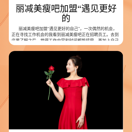
丽减美瘦吧加盟“遇见更好
的
丽减美瘦吧加盟“遇见更好的自己”，一次偶然的机会，
正在寻找工作机会的我看到丽减美瘦吧正在招聘员工。去到
店里了解之后，觉得工作内容和时间都能接受，再加上自己
也有点胖，于是就留在门店边减肥边工作了。