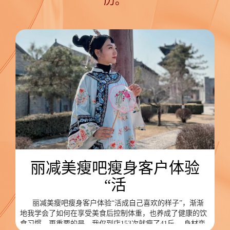
历。
丽减美瘦吧瘦身客户体验
“活
丽减美瘦吧瘦身客户体验“活成自己喜欢的样子”，渐渐
地我学会了如何在享受美食后控制体重，也养成了健康的饮
食习惯。更重要的是，我仅到店153次就瘦了41斤 ，身材变