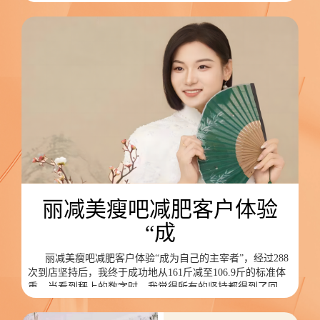
得更加匀称，皮肤也变得光滑细腻。朋友们都惊叹于我的变
化，而我自己也深深感受到了这份自信与美丽。
丽减美瘦吧减肥客户体验
“成
丽减美瘦吧减肥客户体验“成为自己的主宰者”，经过288
次到店坚持后，我终于成功地从161斤减至106.9斤的标准体
重。当看到秤上的数字时，我觉得所有的坚持都得到了回
报。