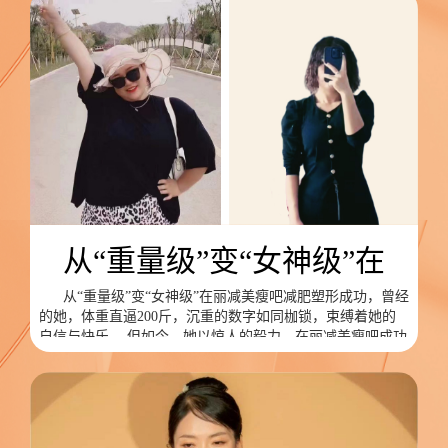
从“重量级”变“女神级”在
从“重量级”变“女神级”在丽减美瘦吧减肥塑形成功，曾经
的她，体重直逼200斤，沉重的数字如同枷锁，束缚着她的
自信与快乐。 但如今，她以惊人的毅力，在丽减美瘦吧成功
甩掉了93斤的赘肉，迎来了华丽的变身！