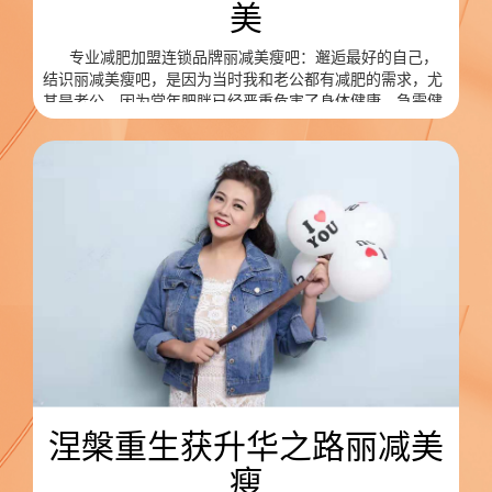
美
专业减肥加盟连锁品牌丽减美瘦吧：邂逅最好的自己，
结识丽减美瘦吧，是因为当时我和老公都有减肥的需求，尤
其是老公，因为常年肥胖已经严重危害了身体健康，急需健
康科学的减肥方法。后来通过闺蜜介绍，我和老公就抱着试
一试的心态来到了丽减美瘦吧减肥，期间经过一段时间的到
店配合以及合理的饮食调整，我和老公很快就减到了标体，
看到这样的效果，我真的觉得这是一份福报的事业，就也有
了加入的想法。
涅槃重生获升华之路丽减美
瘦