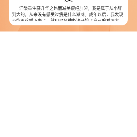
涅槃重生获升华之路丽减美瘦吧加盟，我是属于从小胖
到大的，从来没有感受过瘦是什么滋味。成年以后，我发现
不能再这样下去了，就用尽各种办法开始了自己的减肥大
业，但却是年年减肥年年肥。