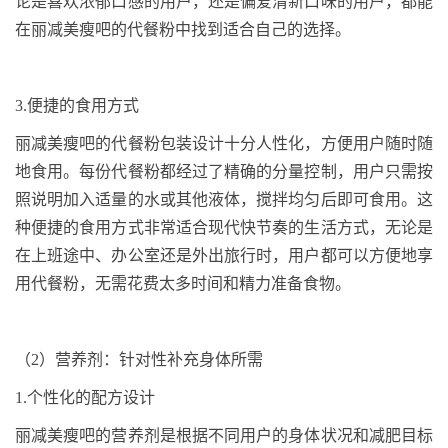
论是喜欢浓郁口感的用户，还是偏爱清新口味的用户，都能
在丽减美瘦吧的代餐粉中找到适合自己的选择。
3.
便捷的食用方式
丽减美瘦吧的代餐粉包装设计十分人性化，方便用户随时随
地食用。每份代餐粉都经过了精确的分量控制，用户只需按
照说明加入适量的水或其他液体，搅拌均匀后即可食用。这
种便捷的食用方式非常适合现代快节奏的生活方式，无论是
在上班途中、办公室还是外出旅行时，用户都可以方便地享
用代餐粉，无需花费太多时间和精力准备食物。
（
2
）营养剂：针对性补充身体所需
1.
个性化的配方设计
丽减美瘦吧的营养剂是根据不同用户的身体状况和减肥目标