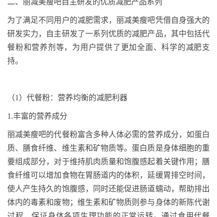
二、丽减美瘦吧自主研发的优质减肥产品系列
为了满足不同用户的减肥需求，丽减美瘦吧凭借自身强大的
研发实力，自主研发了一系列优质的减肥产品，其中包括代
餐粉和营养剂等，为用户提供了更加全面、科学的减肥支
持。
（
1
）代餐粉：营养均衡的减肥利器
1.
丰富的营养成分
丽减美瘦吧的代餐粉富含多种人体必需的营养成分，如蛋白
质、膳食纤维、维生素和矿物质等。蛋白质是身体细胞的重
要组成部分，对于维持肌肉质量和饱腹感起着关键作用；膳
食纤维可以增加食物在胃肠道内的体积，延缓胃排空时间，
使人产生持久的饱腹感，同时还能促进肠道蠕动，帮助排出
体内的毒素和废物；维生素和矿物质则参与身体的新陈代谢
过程，保证身体各项生理功能的正常运转。通过食用代餐