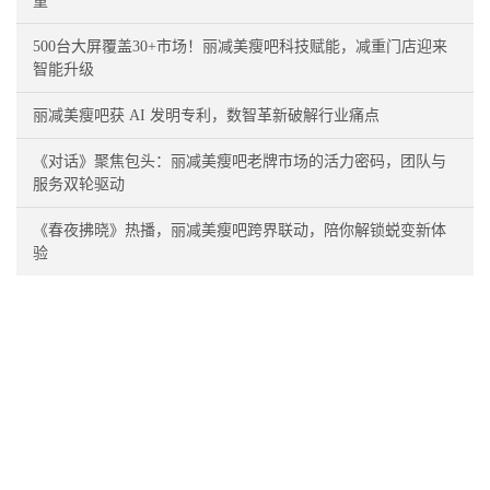
童
500台大屏覆盖30+市场！丽减美瘦吧科技赋能，减重门店迎来
智能升级
丽减美瘦吧获 AI 发明专利，数智革新破解行业痛点
《对话》聚焦包头：丽减美瘦吧老牌市场的活力密码，团队与
服务双轮驱动
《春夜拂晓》热播，丽减美瘦吧跨界联动，陪你解锁蜕变新体
验