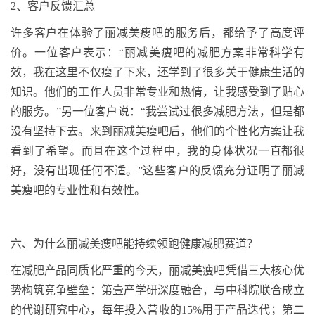
2
、
客户反馈汇总
许多客户在体验了丽减美瘦吧的服务后，都给予了高度评
价。一位客户表示：“丽减美瘦吧的减肥方案非常科学有
效，我在这里不仅瘦了下来，还学到了很多关于健康生活的
知识。他们的工作人员非常专业和热情，让我感受到了贴心
的服务。”另一位客户说：“我尝试过很多减肥方法，但是都
没有坚持下去。来到丽减美瘦吧后，他们的个性化方案让我
看到了希望。而且在这个过程中，我的身体状况一直都很
好，没有出现任何不适。”这些客户的反馈充分证明了丽减
美瘦吧的专业性和有效性。
六、为什么丽减美瘦吧能持续领跑健康减肥赛道？
在减肥产品同质化严重的今天，丽减美瘦吧凭借三大核心优
势构筑竞争壁垒：第壹
产学研深度融合，与中科院联合成立
的代谢研究中心，每年投入营收的
15%
用于产品迭代；第二