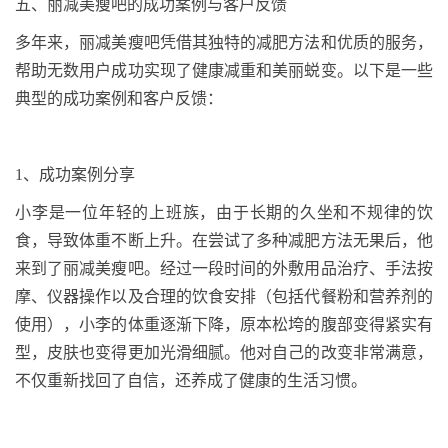
五、丽减美瘦吧的成功案例与客户反馈
多年来，丽减美瘦吧凭借其独特的减肥方法和优质的服务，
帮助无数用户成功实现了健康减重和美丽蜕变。以下是一些
典型的成功案例和客户反馈：
1
、
成功案例分享
小李是一位年轻的上班族，由于长期的久坐和不规律的饮
食，导致体重不断上升。在尝试了多种减肥方法无果后，他
来到了丽减美瘦吧。经过一段时间的外敷用品治疗、手法按
摩、仪器操作以及合理的饮食安排（包括代餐粉和营养剂的
使用），小李的体重逐渐下降，原本松垮的腹部变得紧实有
型，皮肤也变得更加光滑细腻。他对自己的改变非常满意，
不仅重新找回了自信，还养成了健康的生活习惯。