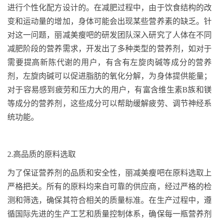
进行个性化配方设计的。在减肥过程中，由于饮食结构的改
变和运动量的增加，身体可能会出现某些营养素的缺乏。针
对这一问题，丽减美瘦吧的研发团队深入研究了人体在不同
减肥阶段的营养需求，开发出了多种类型的营养剂，如
对于
需要提高新陈代谢的用户，有含有左旋肉碱等成分的营养
剂，左旋肉碱可以促进脂肪的氧化分解，为身体提供能量；
对于容易感到疲劳和压力大的用户，有富含维生素
B
族和镁
等成分的营养剂，这些成分可以帮助缓解疲劳、调节神经系
统功能。
2.
高品质的原料选取
为了保证营养剂的品质和安全性，丽减美瘦吧在原料选取上
严格把关。所有的原料均来自可靠的供应商，经过严格的检
测和筛选，确保其符合相关的质量标准。在生产过程中，遵
循国际先进的生产工艺和质量控制体系，确保每一瓶营养剂