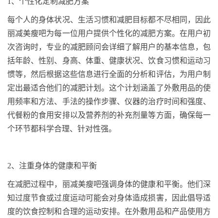
1
、
个性化定制减肥方案
每个人的身体状况、生活习惯和减肥目标都不尽相同，因此
丽减美瘦吧为每一位用户提供个性化的减肥方案。在用户初
次咨询时，专业的减肥顾问会详细了解用户的基本信息，包
括年龄、性别、身高、体重、健康状况、饮食习惯和运动习
惯等，然后根据这些信息进行全面的分析和评估，为用户制
定出最适合他们的减肥计划。这个计划涵盖了外敷用品的使
用频率和方法、手法的操作步骤、仪器的治疗时间和强度、
代餐粉的食用安排以及营养剂的补充剂量等方面，确保每一
个环节都科学合理、针对性强。
2
、
注重身体的健康和平衡
在减肥过程中，丽减美瘦吧强调身体的健康和平衡。他们深
知过度节食或过度运动可能会对身体造成损害，因此倡导适
度的饮食控制和合理的运动安排。在外敷用品和产品使用方