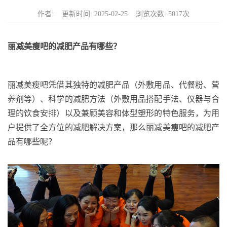
n
作者: 更新时间: 2025-02-25 浏览次数: 5017次
丽减美瘦吧的减肥产品有哪些
？
丽减美瘦吧凭借其独特的减肥产品（外敷用品、代餐粉、营
养剂等）、科学的减肥方法（外敷用品搭配手法、仪器与合
理的饮食安排）以及兼顾美容和体型塑形的特色服务，为用
户提供了全方位的减肥解决方案，那么丽减美瘦吧的减肥产
品有哪些呢？