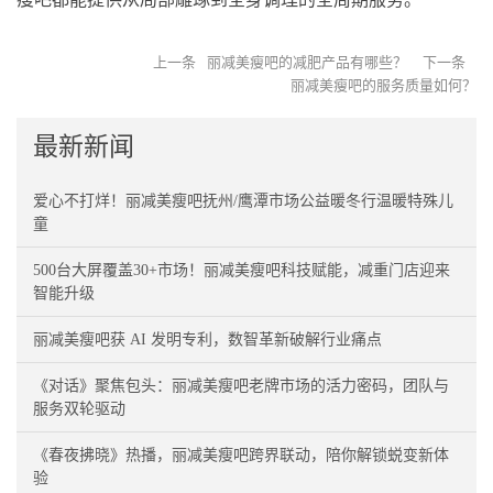
上一条
丽减美瘦吧的减肥产品有哪些？
下一条
丽减美瘦吧的服务质量如何？
最新新闻
爱心不打烊！丽减美瘦吧抚州/鹰潭市场公益暖冬行温暖特殊儿
童
500台大屏覆盖30+市场！丽减美瘦吧科技赋能，减重门店迎来
智能升级
丽减美瘦吧获 AI 发明专利，数智革新破解行业痛点
《对话》聚焦包头：丽减美瘦吧老牌市场的活力密码，团队与
服务双轮驱动
《春夜拂晓》热播，丽减美瘦吧跨界联动，陪你解锁蜕变新体
验