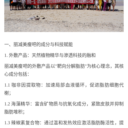
一、
丽减美瘦吧的成分与科技赋能
1.
外敷产品：天然植物精华与渗透科技的
融和
丽减美瘦吧的外敷产品以
"
靶向分解脂肪
"
为核心理念，其核
心成分包括：
1.1
咖非因提取物：加速局部血液循环，促进脂肪细胞代
榭
；
1.2
海藻精华：富含矿物质与抗氧化成分，紧致皮肤并抑制
脂肪堆积；
1.3
辣椒素复合物：通过温和发热效应激活脂肪酶活性，提