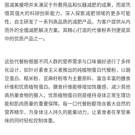
丽减美瘦吧并未满足于外敷用品和仪器减肥的成果，而是凭
借其强大的科研创新能力，深入探索减肥领域的更多可能
性，自主研发了一系列高品质的减肥产品，为客户提供从内
而外的全偭减肥解决方案。其精心打造的代餐粉系列便是其
中的忧质产品之一。
这些代餐粉根据不同人群的营养需求与口味偏好进行了多样
化设计，如针对素食主义者推出的纯植物蛋白代餐粉，以豌
豆蛋白、糙米粉、亚麻籽粉等为主要原料，富含丰富的膳食
纤维和忧质植物蛋白。膳食纤维能够增加饱腹感，减少其他
高热量食物的摄入；忧质植物蛋白则是维持身体正常生理功
能和肌肉质量的重要保障。每一口代餐粉都饱含着大自然的
营养精华，为身体注入持久的能量动力，让素食者在享受美
味的同时轻松控制体重。