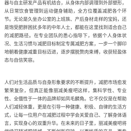
器与自主研发产品有机结合，从身体内部调理到外部塑形，
从日常饮食管理到运动健身辅助，全方位覆盖减肥各个环
节。无论是久坐办公室的上班族、产后身材走样的宝妈，还
是饱受肥胖困扰多年的中年人士，都能在这里找到适合自己
的减肥路径。在专业团队的悉心指导下，依据个人身体状
况、生活习惯与减肥目标制定专属减肥方案，一步一个脚印
地朝着健康减重目标迈进，逐步摆脱赘肉束缚，收获轻盈体
态与自信笑容。
人们对生活品质与自身形象要求的不断提升，减肥市场愈发
繁荣复杂，但真正能像丽减美瘦吧这样，集科学性、专业
性、全偭性于一体的品牌却如凤毛麟角。它不仅仅是在帮助
人们减轻体重，更是在引导一种健康、积极、自律的生活方
式，让每一位用户在减肥过程中学会关爱自己、了解身体语
言，实现身心的双重升华。在未来的日子里，丽减美瘦吧将