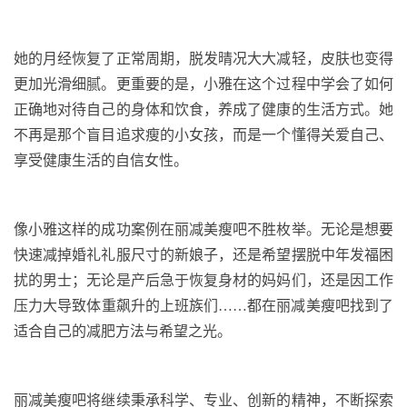
她的月经恢复了正常周期，脱发晴况大大减轻，皮肤也变得
更加光滑细腻。更重要的是，小雅在这个过程中学会了如何
正确地对待自己的身体和饮食，养成了健康的生活方式。她
不再是那个盲目追求瘦的小女孩，而是一个懂得关爱自己、
享受健康生活的自信女性。
像小雅这样的成功案例在丽减美瘦吧不胜枚举。无论是想要
快速减掉婚礼礼服尺寸的新娘子，还是希望摆脱中年发福困
扰的男士；无论是产后急于恢复身材的妈妈们，还是因工作
压力大导致体重飙升的上班族们……都在丽减美瘦吧找到了
适合自己的减肥方法与希望之光。
丽减美瘦吧将继续秉承科学、专业、创新的精神，不断探索