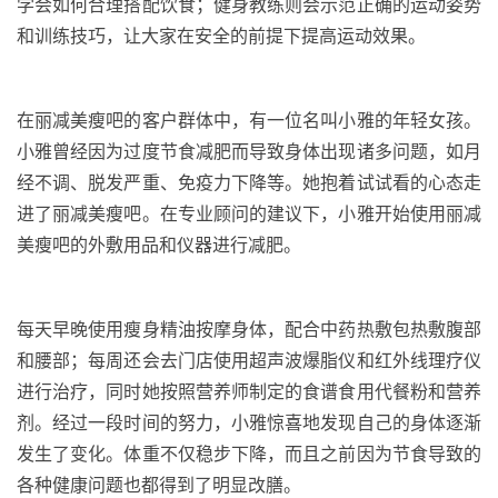
学会如何合理搭配饮食；健身教练则会示范正确的运动姿势
和训练技巧，让大家在安全的前提下提高运动效果。
在丽减美瘦吧的客户群体中，有一位名叫小雅的年轻女孩。
小雅曾经因为过度节食减肥而导致身体出现诸多问题，如月
经不调、脱发严重、免疫力下降等。她抱着试试看的心态走
进了丽减美瘦吧。在专业顾问的建议下，小雅开始使用丽减
美瘦吧的外敷用品和仪器进行减肥。
每天早晚使用瘦身精油按摩身体，配合中药热敷包热敷腹部
和腰部；每周还会去门店使用超声波爆脂仪和红外线理疗仪
进行治疗，同时她按照营养师制定的食谱食用代餐粉和营养
剂。经过一段时间的努力，小雅惊喜地发现自己的身体逐渐
发生了变化。体重不仅稳步下降，而且之前因为节食导致的
各种健康问题也都得到了明显改膳。