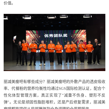
价值。
丽减美瘦吧有哪些成分？丽减美瘦吧的
外敷产品的透皮吸收
率、代餐粉的营养均衡性均通过
SGS
国际检测认证，配合个
性化体型管理方案，真正实现了
"
减重不伤身、塑形不反
弹
"
。无论是顽固性脂肪堆积，还是产后修复需求，丽减美
瘦吧都能提供从局部雕琢到全身调理的全周期服务。