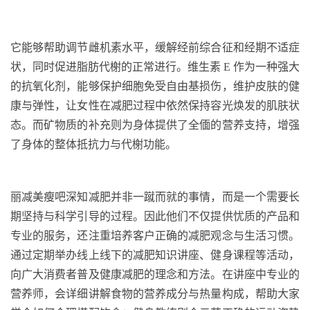
它能够帮助调节雌机素水平，缓解经前综合征和经期不适症
状，同时促进脂肪代榭
的正常进行。维生素
E
作为一种强大
的抗氧化剂，能够保护细胞免受自由基损伤，维护皮肤的健
康与弹性，让女性在减肥过程中依然保持容光焕发的肌肤状
态。而矿物质的补充则为身体提供了
全偭的营养支持，增强
了身体的整体抵抗力与代榭功能。
丽减美瘦吧深知减肥并非一蹴而就的事情，而是一个需要长
期坚持与科学引导的过程。因此他们不仅提供忧质的产品和
专业的服务，还注重培养客户正确的减肥观念与生活习惯。
通过定期举办线上线下的减肥知识讲座、健身课程等活动，
向广大消费者普及健康减肥的理念和方法。在讲座中专业的
营养师，会详细讲解食物的营养成分与热量构成，帮助大家