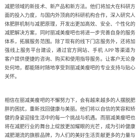
减肥领域的新技术、新产品和新方法。他们将加大在科研方
面的投入力度，与国内外顶肩的科研机构合作，深入研究人
体肥胖机制与减肥原理，开发出更加高效、安全、个性化的
减肥解决方案，同时
丽减美瘦吧也将进一步完善自身的服务
体系，拓展服务范围。除了现有的线下门店服务外，还将加
强线上服务平台建设，通过官方网站、手机
APP
等渠道为
客户提供便捷的咨询、购买和使用指导服务。让客户无论身
处何地，都能随时随地享受到丽减美瘦吧的专业支持与贴心
关怀。
相信在丽减美瘦吧的不懈努力下，会有越来越多的人摆脱肥
胖的困扰，重新找回健康与美丽。他们将以自信的笑容和矫
健的身姿迎接生活中的每一个挑战与机遇。而丽减美瘦吧也
将在减肥行业的舞台上绽放更加耀眼的光芒，成为引岭健康
减肥潮流的旗舰品牌，为人们的美好生活贡献更多的力量与