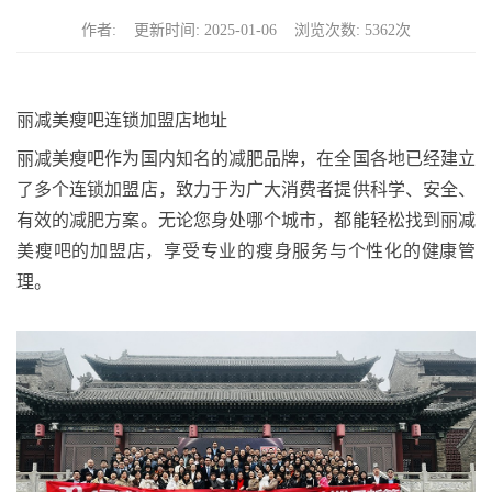
n
作者: 更新时间: 2025-01-06 浏览次数: 5362次
丽减美瘦吧连锁加盟店地址
丽减美瘦吧作为国内知名的减肥品牌，在全国各地已经建立
了多个连锁加盟店，致力于为广大消费者提供科学、安全、
有效的减肥方案。无论您身处哪个城市，都能轻松找到丽减
美瘦吧的加盟店，享受专业的瘦身服务与个性化的健康管
理。