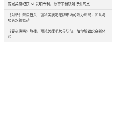
丽减美瘦吧获 AI 发明专利，数智革新破解行业痛点
《对话》聚焦包头：丽减美瘦吧老牌市场的活力密码，团队与
服务双轮驱动
《春夜拂晓》热播，丽减美瘦吧跨界联动，陪你解锁蜕变新体
验