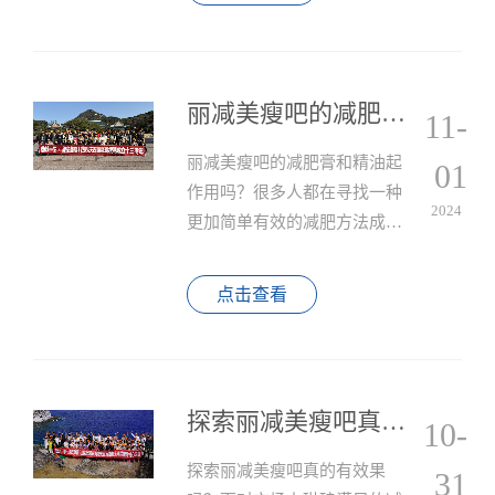
身变得不再是梦想。
丽减美瘦吧的减肥膏和精油起作用吗？
11-
丽减美瘦吧的减肥膏和精油起
01
作用吗？很多人都在寻找一种
2024
更加简单有效的减肥方法成为
了大家的共同需求。丽减美瘦
吧的减肥膏和精油是一种新的
点击查看
选择，提供了一种无需运动和
节食即可轻松减肥的方式。
探索丽减美瘦吧真的有效果吗？
10-
探索丽减美瘦吧真的有效果
31