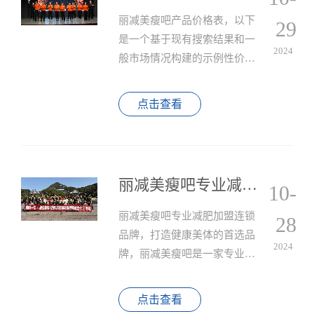
丽减美瘦吧产品价格表，以下
29
是一个基于现有搜索结果和一
2024
般市场情况构建的示例性价格
表，但请注意实际价格可能有
所不同，详细情况请咨询门店
点击查看
等。
丽减美瘦吧专业减肥加盟连锁品牌
10-
丽减美瘦吧专业减肥加盟连锁
28
品牌，打造健康美体的首选品
2024
牌，丽减美瘦吧是一家专业的
减肥加盟连锁品牌，致力于帮
助顾客实现健康减肥和塑造完
点击查看
美身材。