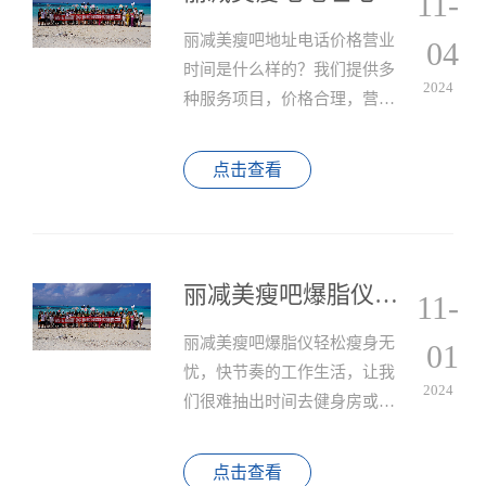
11-
丽减美瘦吧地址电话价格营业
04
时间是什么样的？我们提供多
2024
种服务项目，价格合理，营业
时间灵活，专业团队和设施保
证了服务的质量和效果。
点击查看
丽减美瘦吧爆脂仪轻松瘦身无忧
11-
丽减美瘦吧爆脂仪轻松瘦身无
01
忧，快节奏的工作生活，让我
2024
们很难抽出时间去健身房或进
行专业的瘦身治疗，而现在有
了丽减美瘦吧爆脂仪，轻松瘦
点击查看