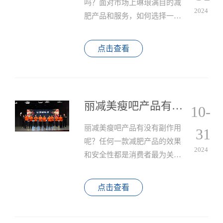
吗？面对市场上琳琅满目的减
2024
肥产品和服务，如何选择一个
既有效果又安全的减肥方法成
为了许多求美者的难题。
点击查看
丽减美瘦吧产品有没有副作用呢？
10-
丽减美瘦吧产品有没有副作用
31
呢？任何一款减肥产品的效果
2024
和安全性都是消费者最为关心
的问题，特别是关于其副作用
的讨论，更是牵动着无数追求
点击查看
健康瘦身人士的心。