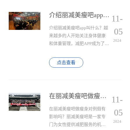
介绍丽减美瘦吧app叫什么？
11-
介绍丽减美瘦吧app叫什么？越
05
来越多的人开始关注身体健康
2024
和体重管理，减肥APP成为了很
多人的选择，其中丽减美瘦吧
APP是一个备受瞩目的减肥工
点击查看
具。
在丽减美瘦吧做瘦身对例假有影响吗？
11-
在丽减美瘦吧做瘦身对例假有
05
影响吗？丽减美瘦吧是一家专
2024
门为女性提供减肥服务的机