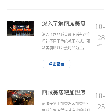
深入了解丽减美瘦吧后有遗症吗？
10-
深入了解丽减美瘦吧后有遗症
28
吗？不同于传统减肥方式，丽
2024
减美瘦吧以外敷用品为主，搭
配手法、仪器进行减肥，丽减
美瘦吧是一种新型的减肥方
点击查看
式。
丽减美瘦吧加盟怎么加盟吧？详细流程与投资成本解析
10-
丽减美瘦吧加盟怎么加盟呢？
25
丽减美瘦吧凭借其专业的减肥