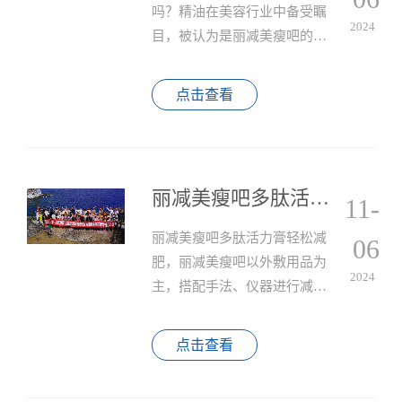
吗？精油在美容行业中备受瞩
2024
目，被认为是丽减美瘦吧的必
备品，然而你真的需要购买精
油来达到理想的效果吗？
点击查看
丽减美瘦吧多肽活力膏轻松减肥
11-
丽减美瘦吧多肽活力膏轻松减
06
肥，丽减美瘦吧以外敷用品为
2024
主，搭配手法、仪器进行减
肥，同时我们也有益生菌等产
品，通过外用、内服以及养成
点击查看
良好的健康生活习惯去减肥。