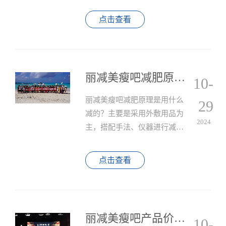
吧附近店是你打造理想体态的
不二选择。
点击查看
丽减美瘦吧减肥原理是用什么减的？
10-
丽减美瘦吧减肥原理是用什么
29
减的？主要是采用外敷用品为
2024
主，搭配手法、仪器进行减
肥，并提供益生菌等产品，通
过外用、内服以及养成良好的
点击查看
健康生活习惯综合进行减肥。
丽减美瘦吧产品价格表
10-