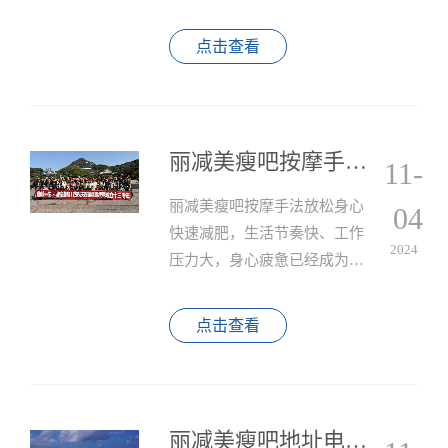
构，很多女性在减肥的过程中
都会关心自己的例假是否会受
点击查看
到影响。
丽减美瘦吧按摩手法放松身心快速减肥
11-
丽减美瘦吧按摩手法放松身心
04
快速减肥，生活节奏快、工作
2024
压力大，身心疲惫已经成为现
代人的常态，如何在忙碌的生
活中保持健康和美丽？丽减美
点击查看
瘦吧按摩手法是你的最佳选
择。
丽减美瘦吧地址电话价格营业时间是什么样的？