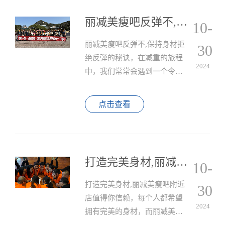
丽减美瘦吧反弹不,保持身材拒绝反弹的秘诀
10-
丽减美瘦吧反弹不,保持身材拒
30
绝反弹的秘诀，在减重的旅程
2024
中，我们常常会遇到一个令人
沮丧的问题——反弹，努力减
掉的那些赘肉又悄悄找回来
点击查看
了，让我们感到无比的失望和
无助。
打造完美身材,丽减美瘦吧附近店值得你信赖
10-
打造完美身材,丽减美瘦吧附近
30
店值得你信赖，每个人都希望
2024
拥有完美的身材，而丽减美瘦