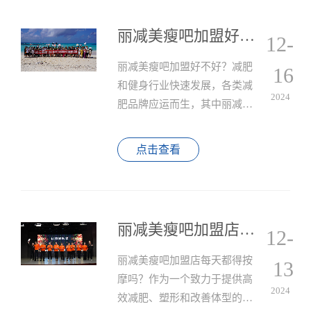
丽减美瘦吧加盟好不好？
12-
丽减美瘦吧加盟好不好？减肥
16
和健身行业快速发展，各类减
2024
肥品牌应运而生，其中丽减美
瘦吧作为一个知名的减肥品
牌，那么丽减美瘦吧加盟究竟
点击查看
好不好呢？
丽减美瘦吧加盟店每天都得按摩吗？
12-
丽减美瘦吧加盟店每天都得按
13
摩吗？作为一个致力于提供高
2024
效减肥、塑形和改善体型的服