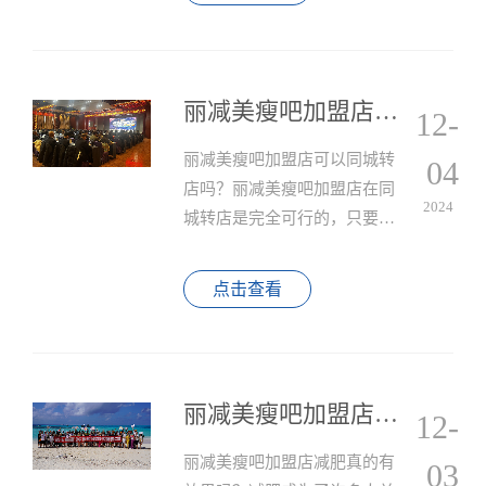
将店铺转让给他人。
丽减美瘦吧加盟店可以同城转店吗？
12-
丽减美瘦吧加盟店可以同城转
04
店吗？丽减美瘦吧加盟店在同
2024
城转店是完全可行的，只要符
合总部的相关政策和要求。通
过合理的申请流程、合适的转
点击查看
店条件以及总部的全程支持，
加盟商可以顺利完成转店操
作，提升经营效益并拓展市场
份额。
丽减美瘦吧加盟店减肥真的有效果吗？
12-
丽减美瘦吧加盟店减肥真的有
03