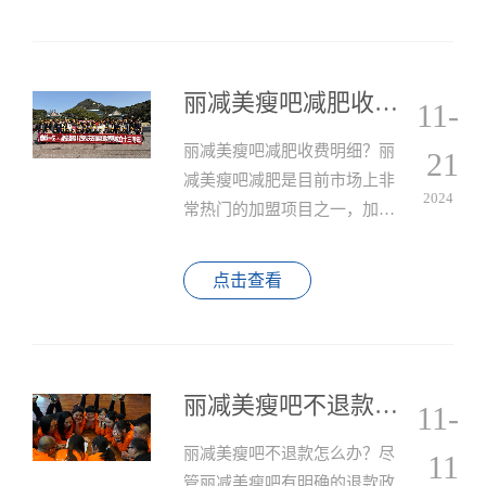
丽减美瘦吧减肥收费明细
11-
丽减美瘦吧减肥收费明细？丽
21
减美瘦吧减肥是目前市场上非
2024
常热门的加盟项目之一，加盟
减肥店需要考虑的投资成本包
括以下几个部分：加盟费、店
点击查看
铺装修费、设备费、广告费、
人员工资等多个方面。
丽减美瘦吧不退款怎么办？
11-
丽减美瘦吧不退款怎么办？尽
11
管丽减美瘦吧有明确的退款政