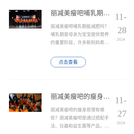
丽减美瘦吧哺乳期能减肥吗？
11-
丽减美瘦吧哺乳期能减肥吗？
28
哺乳期是母亲为宝宝提供营养
2024
的重要阶段，许多新妈妈希望
在这个时候恢复身材，减掉产
后的赘肉。
点击查看
丽减美瘦吧的瘦身原理有哪些？
11-
丽减美瘦吧的瘦身原理有哪
27
些？丽减美瘦吧是通过搭配手
2024
法、仪器和益生菌等产品，提