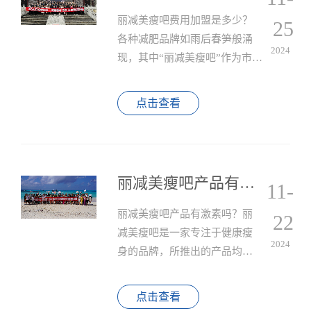
丽减美瘦吧费用加盟是多少？
25
各种减肥品牌如雨后春笋般涌
2024
现，其中“丽减美瘦吧”作为市场
上较为知名的减肥连锁品牌之
一，受到了众多投资者的关
点击查看
注。
丽减美瘦吧产品有激素吗？
11-
丽减美瘦吧产品有激素吗？丽
22
减美瘦吧是一家专注于健康瘦
2024
身的品牌，所推出的产品均不
含激素，产品以外敷用品为
主。
点击查看