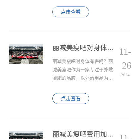
供一种无需运动和节食的轻松
减肥方法。
点击查看
丽减美瘦吧对身体有害吗？
11-
丽减美瘦吧对身体有害吗？丽
26
减美瘦吧作为一家专注于外敷
2024
减肥的品牌，以外敷用品为
主，搭配手法、仪器进行减
肥，以实现健康减肥的目标。
点击查看
丽减美瘦吧费用加盟是多少？
11-