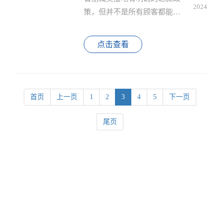
2024
策，但并不是所有顾客都能如
愿以偿地获得退款。如果你遇
到了不退款的情况，可以采取
点击查看
以下措施：
首页
上一页
1
2
3
4
5
下一页
尾页