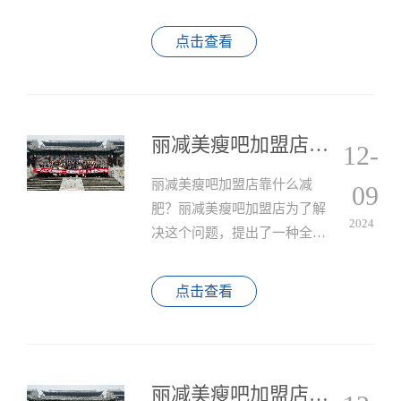
务平台，丽减美瘦吧吸引了许
多投资者加盟。
点击查看
丽减美瘦吧加盟店靠什么减肥？
12-
丽减美瘦吧加盟店靠什么减
09
肥？丽减美瘦吧加盟店为了解
2024
决这个问题，提出了一种全新
的减肥方式，通过外敷用品与
手法、仪器的配合，帮助顾客
点击查看
轻松实现减肥效果，且不需要
运动和节食。
丽减美瘦吧加盟店减肥效果怎样？