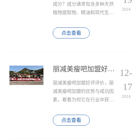
成分？成分通常包含多种天然
2024
植物提取物、精油和现代生物
科技成分，及一些现代生物科
技成分，如胶原蛋白、脂肪溶
点击查看
解酶等，能够促进皮肤紧致，
帮助减肥过程中避免皮肤松弛
的现象。
丽减美瘦吧加盟好评评价
12-
丽减美瘦吧加盟好评评价，丽
17
减美瘦吧加盟的优势与成功因
2024
素，看看为何它在行业中获得
如此高评价。
点击查看