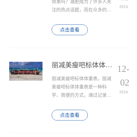
效果吗？减肥成为了许多人关
2024
注的热点话题，而在众多的减
肥方法中，丽减美瘦吧加盟店
以其专业的减肥方案，和一站
点击查看
式的减肥服务脱颖而出。
丽减美瘦吧标体体重表
12-
丽减美瘦吧标体体重表，丽减
02
美瘦吧标体体重表是一种科
2024
学、简便的方式，通过记录身
体各项指标，帮助你实现自己
的理想体重和健康目标。
点击查看