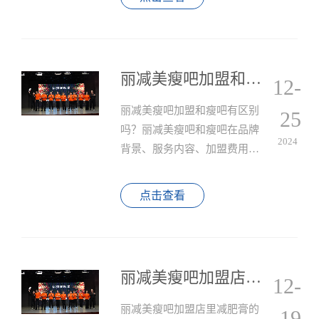
合适的地点进行加盟。
丽减美瘦吧加盟和瘦吧有区别吗？
12-
丽减美瘦吧加盟和瘦吧有区别
25
吗？丽减美瘦吧和瘦吧在品牌
2024
背景、服务内容、加盟费用以
及加盟支持等方面均存在明显
的区别，在市场上也赢得了良
点击查看
好的口碑。
丽减美瘦吧加盟店里减肥膏的成分？
12-
丽减美瘦吧加盟店里减肥膏的
19