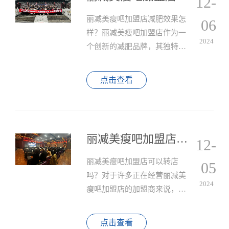
12-
丽减美瘦吧加盟店减肥效果怎
06
样？丽减美瘦吧加盟店作为一
2024
个创新的减肥品牌，其独特的
减肥理念和多样化的减肥方式
吸引了大量消费者的关注。
点击查看
丽减美瘦吧加盟店可以转店吗？
12-
丽减美瘦吧加盟店可以转店
05
吗？对于许多正在经营丽减美
2024
瘦吧加盟店的加盟商来说，随
着市场环境的变化、个人情况
的调整，可能会考虑是否能够
点击查看