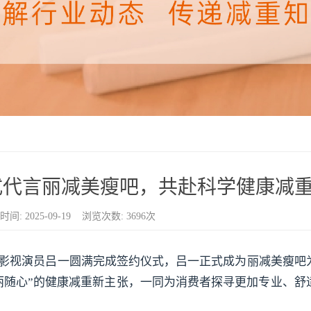
式代言丽减美瘦吧，共赴科学健康减
: 2025-09-19 浏览次数: 3696次
影视演员吕一圆满完成签约仪式，吕一正式成为丽减美瘦吧
丽随心”的健康减重新主张，一同为消费者探寻更加专业、舒