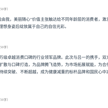
盈由我，美丽随心”价值主张触达给不同年龄层的消费者，激
理想身姿后绽放属于自己的自信光彩。
万级卓越消费口碑的行业领军品牌。此次与吕一的携手，双
扩散与口碑打造，为品牌腾飞造势，为市场拓展赋能，为合
持续突破、不断超越，成为健康减重的标杆品牌和国民心中