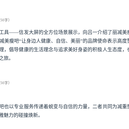
工具——信发大屏的全方位场景展示，向吕一介绍了丽减美
减美瘦吧“让身边人健康、自信、美丽”的品牌使命表示高度
理，倡导健康的生活理念与追求美好身姿的积极人生态度，
之旅。
吧也以专业服务传递着蜕变与自信的力量，二者共同为减重
雅魅力的碰撞焕新。