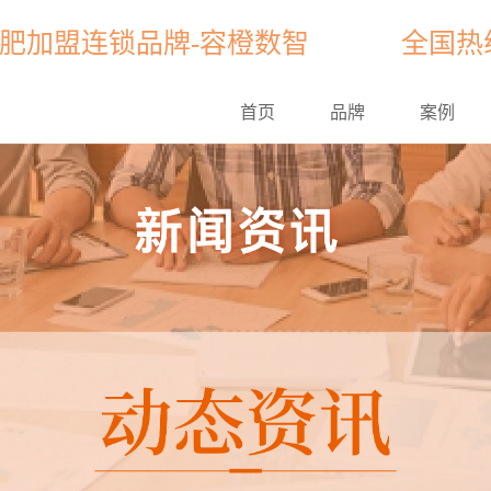
肥加盟连锁品牌-容橙数智
全国热线电
首页
品牌
案例