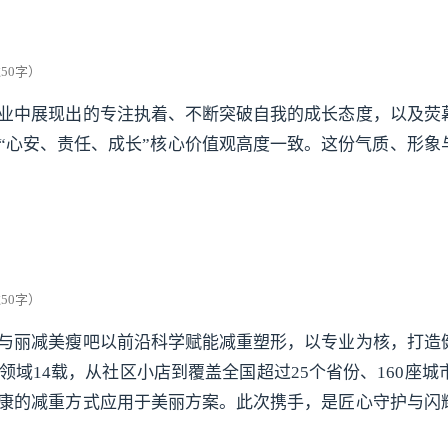
业中展现出的专注执着、不断突破自我的成长态度，以及荧
“心安、责任、成长”核心价值观高度一致。这份气质、形象
与丽减美瘦吧以前沿科学赋能减重塑形，以专业为核，打造
14载，从社区小店到覆盖全国超过25个省份、160座城市的
康的减重方式应用于美丽方案。此次携手，是匠心守护与闪