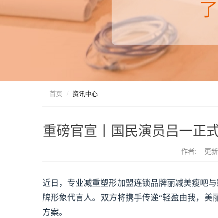
首页
资讯中心
重磅官宣丨国民演员吕一正
作者: 更新时间
近日，专业减重塑形加盟连锁品牌丽减美瘦吧与
牌形象代言人。双方将携手传递“轻盈由我，美
方案。