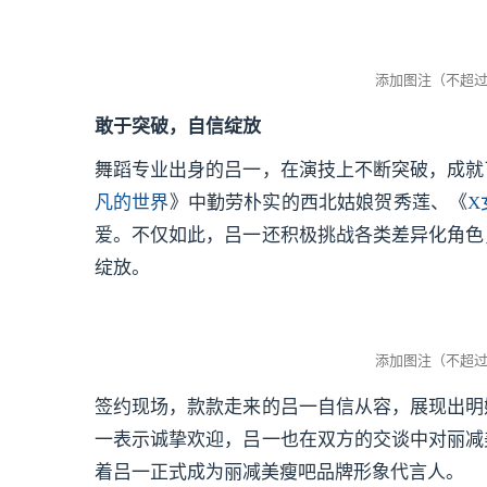
敢于突破，自信绽放
舞蹈专业出身的吕一，在演技上不断突破，成就
凡的世界
》中勤劳朴实的西北姑娘贺秀莲、《
X
爱。不仅如此，吕一还积极挑战各类差异化角色
绽放。
签约现场，款款走来的吕一自信从容，展现出明
一表示诚挚欢迎，吕一也在双方的交谈中对丽减
着吕一正式成为丽减美瘦吧品牌形象代言人。