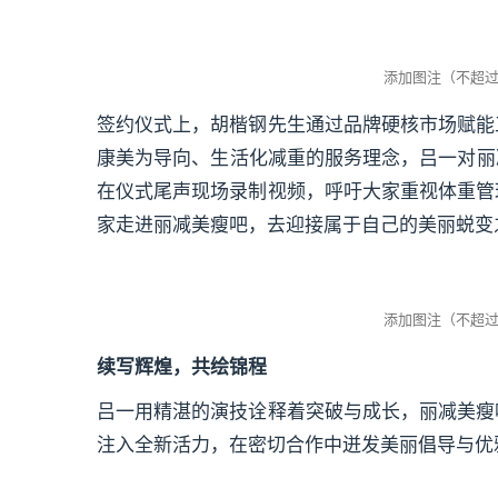
签约仪式上，胡楷钢先生通过品牌硬核市场赋能
康美为导向、生活化减重的服务理念，吕一对丽
在仪式尾声现场录制视频，呼吁大家重视体重管
家走进丽减美瘦吧，去迎接属于自己的美丽蜕变
续写辉煌，共绘锦程
吕一用精湛的演技诠释着突破与成长，丽减美瘦
注入全新活力，在密切合作中迸发美丽倡导与优