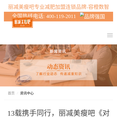
丽减美瘦吧专业减肥加盟连锁品牌-容橙数智
全国热线电话: 400-119-2011
T
o
g
g
l
e
n
a
v
i
g
首页
资讯中心
a
t
i
13载携手同行，丽减美瘦吧《对
o