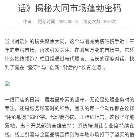
n
话》揭秘大同市场蓬勃密码
作者: 更新时间: 2025-08-15 浏览次数: 3690次
当《对话》的镜头聚焦大同，这个与丽减美瘦吧携手近十三
年的老牌市场，再次引发关注：在瞬息万变的市场中，它凭
什么始终领跑？栏目组通过与代理商、店长的深度对话，找
到了藏在 “坚守” 与 “创新” 背后的 “长青之道”。
一线门店的日常，藏着最朴素的坚守。无论是处理业务时的
专注，还是服务顾客时的细致，团队的每一个动作都在诠释
“用心服务” 四个字。代理商孙岗、王栓红坦言，这份坚守能
落地，离不开总部的全维支持：系统培训让专业度持续在
线，线上引流与全国品牌宣传则为本地市场打下了坚实的信