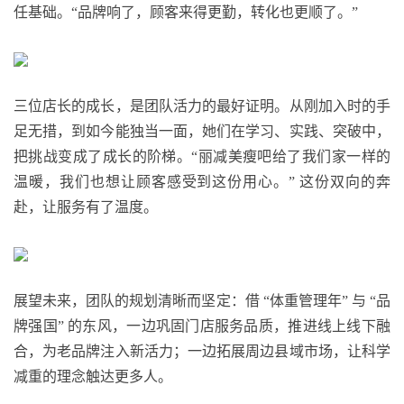
任基础。“品牌响了，顾客来得更勤，转化也更顺了。”
三位店长的成长，是团队活力的最好证明。从刚加入时的手
足无措，到如今能独当一面，她们在学习、实践、突破中，
把挑战变成了成长的阶梯。“丽减美瘦吧给了我们家一样的
温暖，我们也想让顾客感受到这份用心。” 这份双向的奔
赴，让服务有了温度。
展望未来，团队的规划清晰而坚定：借 “体重管理年” 与 “品
牌强国” 的东风，一边巩固门店服务品质，推进线上线下融
合，为老品牌注入新活力；一边拓展周边县域市场，让科学
减重的理念触达更多人。