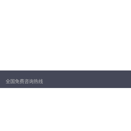
全国免费咨询热线
400-119-2011
产品中心
关于我们