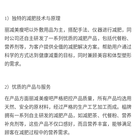
1
）
独特的减肥技术与原理
丽减美瘦吧以外敷用品为主，搭配手法、仪器进行减肥，同
时公司还自主研发了一系列
忧
质的减肥产品，包括代餐粉、
营养剂等，为客户提供
全偭
的减肥解决方案。帮助用户通过
科学的方式达到健康减重的目标，同时兼顾美容和体型塑形
的需求。
2
）
忧
质的产品与服务
在产品方面丽减美瘦吧严格把控产品质量，所有产品均选用
天然、安全的原材料，经过严格的生产工艺加工而成。
榀牌
拥有一系列自主研发的减肥产品，如减肥茶、代餐粉、营养
补充剂等，这些产品不仅口感好，而且营养丰富，能够满足
顾客在减肥过程中的营养需求。