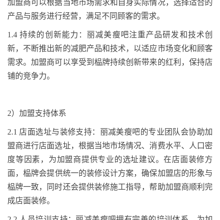
加盟商可以根据当地市场需求和自身实际情况，选择适合的
产品与服务进行经营，满足不同顾客的需求。
1.4
持续的创新能力：丽减美瘦吧注重产品研发和技术创
新，不断推出新的减肥产品和技术，以适应市场变化和顾客
需求。加盟商可以享受到
榀牌
持续创新带来的红利，保持店
铺的竞争力。
2
）
加盟支持体系
2.1
店面选址与装修支持：丽减美瘦吧的专业团队会协助加
盟商进行店面选址，根据当地市场情况、消费水平、人口密
度等因素，为加盟商提供专业的选址建议。在店面装修方
面，
榀牌
会提供统一的装修设计方案，确保加盟店的形象与
榀牌
一致，同时还会提供装修施工指导，帮助加盟商顺利完
成店面装修。
2.2
人员培训支持：丽减美瘦吧拥有完善的培训体系，为加