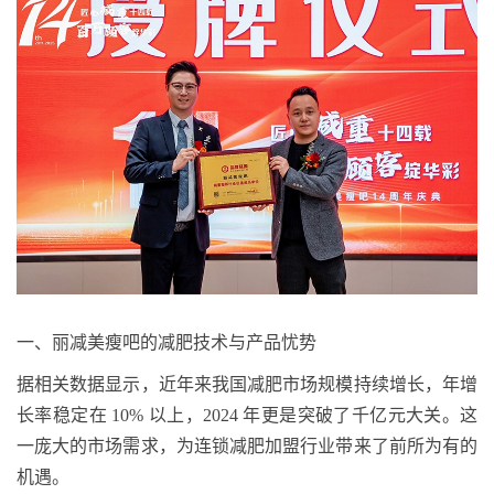
一、
丽减美瘦吧的减肥技术与产品
忧
势
据相关数据显示，近年来我国减肥市场规模持续增长，年增
长率稳定在
10%
以上，
2024
年更是突破了千亿元大关。这
一庞大的市场需求，为连锁减肥加盟行业带来了
前所为有
的
机遇。