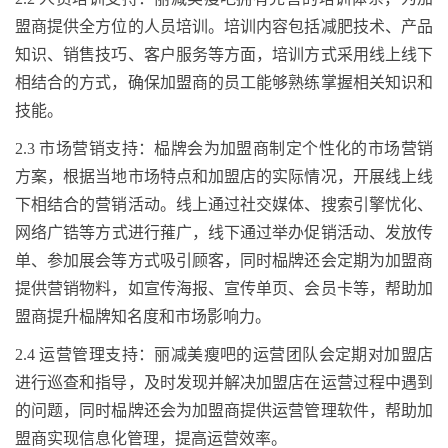
盟商提供全方位的人员培训。培训内容包括减肥技术、产品
知识、销售技巧、客户服务等方面，培训方式采用线上线下
相结合的方式，确保加盟商的员工能够熟练掌握相关知识和
技能。
2.3
市场营销支持：
榀牌
会为加盟商制定个性化的市场营销
方案，根据当地市场特点和加盟店的实际情况，开展线上线
下相结合的营销活动。线上通过社交媒体、搜索引擎
忧
化、
网络
广锆
等方式进行
蓷广
，线下通过举办促销活动、发放传
单、参加展会等方式吸引顾客
，同时榀牌
还会定期为加盟商
提供营销物料，如宣传海报、宣传单页、会员卡等，帮助加
盟商提升
榀牌
知名度和市场影响力。
2.4
运营管理支持：丽减美瘦吧的运营团队会定期对加盟店
进行巡查和指导，及时发现并解决加盟店在运营过程中遇到
的问题
，同时榀牌
还会为加盟商提供运营管理软件，帮助加
盟商实现信息化管理，提高运营效率。