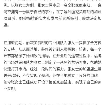
例。以张女士为例，张女士原本是一名全职家庭主妇，一直
渴望拥有一份属于自己的事业。在了解到丽减美瘦吧的加盟
项目后，她被
榀牌
的实力和发展前景所吸引，毅然决定加
盟。
在加盟初期，丽减美瘦吧的专业团队为张女士提供了全方位
的支持。从店面选址、装修设计到人员招聘、培训，每一个
环节都给予了她细致的指导。在开业后的运营过程中，
榀牌
的市场营销团队为张女士制定了一系列的营销方案，帮助她
快速打开市场。经过一段时间的努力，张女士的加盟店生意
越来越好，不仅实现了盈利，还在当地树立了良好的口碑。
如今张女士已经成功开设了
第贰
家加盟店，实现了自己的创
业梦想。