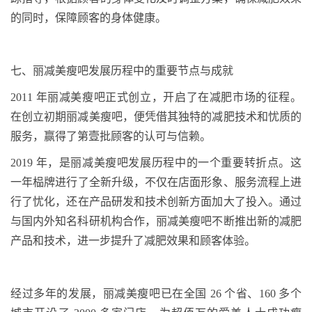
的同时，保障顾客的身体健康。
七、
丽减美瘦吧发展历程中的重要节点与成就
2011
年丽减美瘦吧正式创立，开启了在减肥市场的征程。
在创立初期丽减美瘦吧
，
便凭借其独特的减肥技术和
忧
质的
服务，赢得了
第壹
批顾客的认可与信赖。
2019
年，是丽减美瘦吧发展历程中的一个重要转折点。这
一年
榀牌
进行了全新升级，不仅在店面形象、服务流程上进
行了
忧
化，还在产品研发和技术创新方面加大了投入。通过
与国内外知名科研机构合作，丽减美瘦吧不断推出新的减肥
产品和技术，进一步提升了减肥效果和顾客体验。
经过多年的发展，丽减美瘦吧已在全国
26
个省、
160
多个