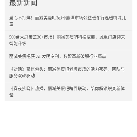
最新新闻
爱心不打烊！丽减美瘦吧抚州/鹰潭市场公益暖冬行温暖特殊儿
童
500台大屏覆盖30+市场！丽减美瘦吧科技赋能，减重门店迎来
智能升级
丽减美瘦吧获 AI 发明专利，数智革新破解行业痛点
《对话》聚焦包头：丽减美瘦吧老牌市场的活力密码，团队与
服务双轮驱动
《春夜拂晓》热播，丽减美瘦吧跨界联动，陪你解锁蜕变新体
验