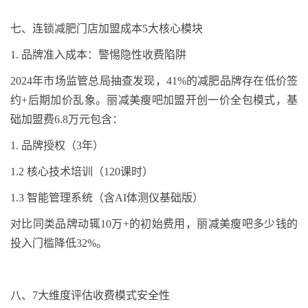
七、
连锁减肥门店加盟成本
5
大核心模块
1.
品牌准入成本：警惕隐性收费陷阱
2024
年市场监管总局抽查发现，
41%
的减肥品牌存在低价签
约
+
后期加价乱象。丽减美瘦吧加盟开创一价全包模式，基
础加盟费
6.8
万元包含：
1.
品牌授权（
3
年）
1.2
核心技术培训（
120
课时）
1.3
智能管理系统（含
AI
体测仪基础版）
对比同类品牌动辄
10
万
+
的初始费用，丽减美瘦吧多少钱的
投入门槛降低
32%
。
八、
7
大维度评估收费模式安全性