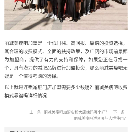
丽减美瘦吧加盟是一个低门槛、高回报、靠谱的投资选择
，
其合理的收费模式、全面的扶持政策
，
及广阔的市场前景都
为加盟商
，
提供了有力的支持和保障
，
如果您正在寻找一
个
，
具有潜力的减肥品牌进行加盟投资，那么丽减美瘦吧无
疑是一个值得考虑的选择。
以上就是连锁减肥门店加盟需要多少钱呢？丽减美瘦吧收费
模式靠谱吗详细情况！
上一条
丽减美瘦吧加盟店和大唐辣妈哪个好？
下一条
丽减美瘦吧适合哪些人群使用？