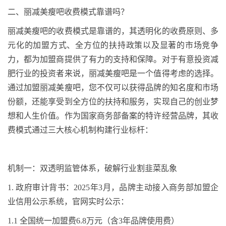
二、丽减美瘦吧收费模式靠谱吗？
丽减美瘦吧的收费模式是靠谱的，其透明化的收费原则、多
元化的加盟方式、全方位的扶持政策以及显著的市场竞争
力，都为加盟商提供了有力的支持和保障。对于有意投资减
肥行业的投资者来说，丽减美瘦吧是一个值得考虑的选择。
通过加盟丽减美瘦吧，您不仅可以获得品牌的知名度和市场
份额，还能享受到全方位的扶持和服务，实现自己的创业梦
想和人生价值。作为国家商务部备案的特许经营品牌，其收
费模式通过三大核心机制构建行业标杆：
机制一：双透明监管体系，破解行业割韭菜乱象
1.
政府审计背书：
2025
年
3
月，品牌主动接入商务部加盟企
业信用公示系统，官网实时公示：
1.1
全国统一加盟费
6.8
万元（含
3
年品牌使用费）