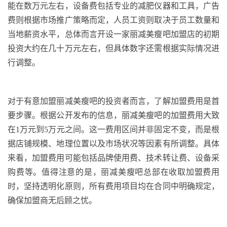
能在数万元左右，设备费包括专业的减肥仪器和工具，广告
费则根据市场推广策略而定，人员工资则取决于员工数量和
当地薪资水平
，
总体而言开设一家丽减美瘦吧加盟店的初期
投资大约在几十万元左右，但具体数字还需根据实际情况进
行调整。
对于有意加盟丽减美瘦吧的投资者而言，了解加盟费用是首
要步骤。根据公开发布的信息，丽减美瘦吧的加盟费用大致
在
1
万元到
5
万元之间。这一费用区间并非固定不变，而是根
据店铺规模、地理位置以及市场状况等因素有所调整。具体
来看，加盟费用可能包括品牌使用费、技术转让费、设备采
购费等。值得注意的是，丽减美瘦吧总部在收取加盟费用
时，坚持透明化原则，所有费用项目均在合同中明确规定，
确保加盟商无后顾之忧。