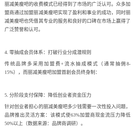
丽减美瘦吧的收费模式已经得到了市场的广泛认可。众多加
盟商通过加盟丽减美瘦吧实现了盈利和事业的成功，同时丽
减美瘦吧也凭借其专业的服务和良好的口碑在市场上赢得了
广泛赞誉和认可。
4
.
零抽成会员体系：打破行业分成潜规则
传统品牌多采用加盟费
+
流水抽成模式（通常抽佣
8-
15%
），而丽减美瘦吧加盟
首創
会员终身制：
5
.
分阶段支付保障：降低创业者资金压力
针对创业者担心的丽减美瘦吧多少钱需要一次性投入问题，
品牌推出灵活方案：该模式使
63%
加盟商现金流压力降低
50%
以上（数据来源：品牌商调研）。