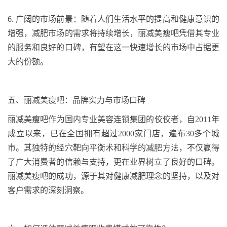
6
.
广阔的市场前景：随着人们生活水平的提高和健康意识的
增强，减肥市场的需求将持续增长
，
丽减美瘦吧凭借其专业
的服务和良好的口碑
，
有望在这一快速增长的市场中占据更
大的份额。
五
、丽减美瘦吧：品牌实力与市场口碑
丽减美瘦吧作为国内专业美容连锁集团的佼佼者，自
2011
年
成立以来，已在全国拥有超过
2000
家门店，遍布
30
多个城
市。其独特的经穴靶向平衡术和科学的减肥方法，不仅赢得
了广大消费者的信赖与支持，更在业界树立了良好的口碑。
丽减美瘦吧的成功，源于其对健康减肥理念的坚持，以及对
客户需求的深刻洞察。