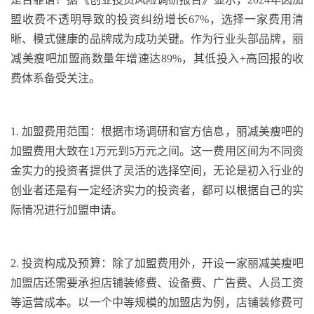
盟收费不透明导致的投资纠纷增长
67%
，选择一家费用清
晰、模式健康的品牌成为成功关键。作为行业头部品牌，丽
减美瘦吧加盟商数量年增速达
89%
，其低投入
+
高回报的收
费体系备受关注。
1.
加盟费用范围：根据市场调研和官方信息，丽减美瘦吧的
加盟费用大致在
1
万元到
5
万元之间。这一费用区间为不同资
金实力的投资者提供了灵活的选择空间，无论是初入行业的
创业者还是有一定经济实力的投资者，都可以根据自己的实
际情况进行加盟申请。
2.
投资构成及预算：除了加盟费用外，开设一家丽减美瘦吧
加盟店还需要承担店铺装修费、设备费、广告费、人员工资
等运营成本。以一个中等规模的加盟店为例，店铺装修费可