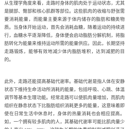
从生理学角度来看，走路时身体的肌肉处于运动状态，尤其
是腿部、臀部和核心肌群等部位。这些肌肉的收缩与舒张需
要消耗能量，而能量主要来源于体内储存的脂肪和糖类物
质。当身体开始运动，首先会消耗血糖，随着运动的持续进
行，血糖水平逐渐降低，身体便会启动脂肪分解机制，将脂
肪转化为能量来维持运动所需的能量供应。因此，长期坚持
走路锻炼，能够有效地减少体内脂肪堆积，达到减肥的目
的。
此外，走路还能提高基础代谢率。基础代谢是指人体在安静
状态下维持生命活动所消耗的能量，包括呼吸、心跳、体温
调节等基本生理功能。经常走路可以使肌肉量增加，而肌肉
组织在静息状态下比脂肪组织消耗更多的能量，这意味着即
使在日常生活中休息时，身体的热量消耗也会相应提高。
如
，一个拥有较多肌肉的人，其基础代谢率可能比肌肉量少