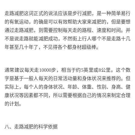
走路减肥这词正式的说法应该是步行减肥，是一种简单易行
的有氧运动，的确是可以有效帮助大家来减肥的，但是要想
通过走路减肥，则需要控制每天走的路程、速度和时间。并
不是说走路就能减肥成功，不然街上行人哪个不是走路十几
年甚至几十年了，不见得各个都身材超级棒。
通常建议每天走
10000
步，相当于约
5
英里或
8
公里。这个数
字是基于一般人每天的日常活动量和身体状况来推荐的。但
实际上，每个人的身体状况、年龄、体重、性别、身高、健
康状况等因素都不同，所以需要根据自己的情况来制定合理
的计划。
八
、走路减肥的科学依据