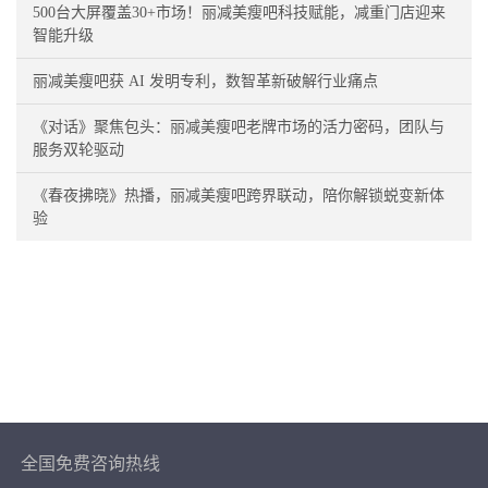
500台大屏覆盖30+市场！丽减美瘦吧科技赋能，减重门店迎来
智能升级
丽减美瘦吧获 AI 发明专利，数智革新破解行业痛点
《对话》聚焦包头：丽减美瘦吧老牌市场的活力密码，团队与
服务双轮驱动
《春夜拂晓》热播，丽减美瘦吧跨界联动，陪你解锁蜕变新体
验
全国免费咨询热线