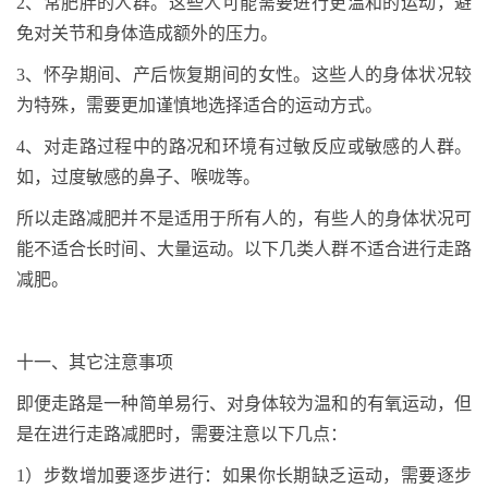
2
、常肥胖的人群。这些人可能需要进行更温和的运动，避
免对关节和身体造成额外的压力。
3
、怀孕期间、产后恢复期间的女性。这些人的身体状况较
为特殊，需要更加谨慎地选择适合的运动方式。
4
、对走路过程中的路况和环境有过敏反应或敏感的人群。
如
，过度敏感的鼻子、喉咙等。
所以
走路减肥并不是适用于所有人的，有些人的身体状况可
能不适合长时间、大量运动。以下几类人群不适合进行走路
减肥。
十一、其它注意事项
即便走路是一种简单易行、对身体较为温和的有氧运动，但
是在进行走路减肥时，需要注意以下几点：
1
）
步数增加要逐步进行
：
如果你长期缺乏运动，需要逐步