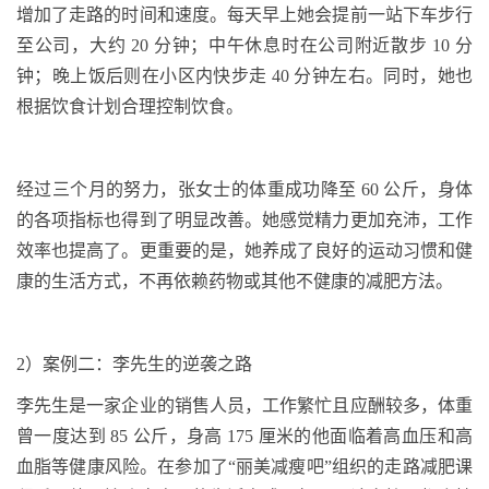
增加了走路的时间和速度。每天早上她会提前一站下车步行
至公司，大约
20
分钟；中午休息时在公司附近散步
10
分
钟；晚上饭后则在小区内快步走
40
分钟左右。同时，她也
根据饮食计划合理控制饮食。
经过三个月的努力，张女士的体重成功降至
60
公斤，身体
的各项指标也得到了明显改善。她感觉精力更加充沛，工作
效率也提高了。更重要的是，她养成了良好的运动习惯和健
康的生活方式，不再依赖药物或其他不健康的减肥方法。
2
）案例二：李先生的逆袭之路
李先生是一家企业的销售人员，工作繁忙且应酬较多，体重
曾一度达到
85
公斤，身高
175
厘米的他面临着高血压和高
血脂等健康风险。在参加了“丽美减瘦吧”组织的走路减肥课