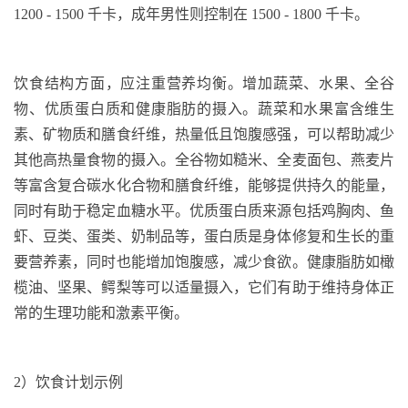
1200 - 1500
千卡，成年男性则控制在
1500 - 1800
千卡。
饮食结构方面，应注重营养均衡。增加蔬菜、水果、全谷
物、优质蛋白质和健康脂肪的摄入。蔬菜和水果富含维生
素、矿物质和膳食纤维，热量低且饱腹感强，可以帮助减少
其他高热量食物的摄入。全谷物如糙米、全麦面包、燕麦片
等富含复合碳水化合物和膳食纤维，能够提供持久的能量，
同时有助于稳定血糖水平。优质蛋白质来源包括鸡胸肉、鱼
虾、豆类、蛋类、奶制品等，蛋白质是身体修复和生长的重
要营养素，同时也能增加饱腹感，减少食欲。健康脂肪如橄
榄油、坚果、鳄梨等可以适量摄入，它们有助于维持身体正
常的生理功能和激素平衡。
2
）饮食计划示例