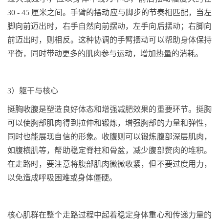
30 - 45
厘米之间。手臂的摆动应与脚步的节奏相匹配，当左
脚向前迈出时，右手自然向前摆动，左手向后摆动；右脚向
前迈出时，则相反。这种协调的手臂摆动可以帮助身体保持
平衡，同时带动更多的肌肉参与运动，增加热量的消耗。
3
）躯干与核心
挺胸收腹是塑造良好体态和增强减肥效果的重要环节。挺胸
可以使胸部肌肉得到拉伸和锻炼，增强胸部的力量和弹性，
同时也能展现自信的形象。收腹则可以锻炼腹部深层肌肉，
如腹横肌等，帮助稳定脊柱和骨盆，减少腹部赘肉的堆积。
在走路时，要注意将腹部肌肉微微收紧，但不要过度用力，
以免造成呼吸困难或身体僵硬。
核心肌群在整个走路过程中起着稳定身体重心和传递力量的