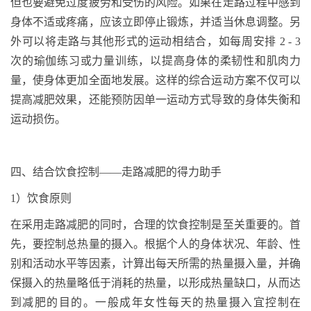
但也要避免过度疲劳和受伤的风险。如果在走路过程中感到
身体不适或疼痛，应该立即停止锻炼，并适当休息调整。另
外可以将走路与其他形式的运动相结合，如每周安排
2 - 3
次的瑜伽练习或力量训练，以提高身体的柔韧性和肌肉力
量，使身体更加全面地发展。这样的综合运动方案不仅可以
提高减肥效果，还能预防因单一运动方式导致的身体失衡和
运动损伤。
四
、结合饮食控制
——走路减肥的得力助手
1
）饮食原则
在采用走路减肥的同时，合理的饮食控制是至关重要的。首
先，要控制总热量的摄入。根据个人的身体状况、年龄、性
别和活动水平等因素，计算出每天所需的热量摄入量，并确
保摄入的热量略低于消耗的热量，以形成热量缺口，从而达
到减肥的目的。一般成年女性每天的热量摄入宜控制在