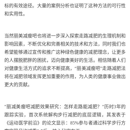
标的有效途径。大量的案例分析也证明了这种方法的可行性
和实用性。
当然
丽美减瘦吧
也
将进一步深入探索走路减肥的生理机制和
影响因素，不断优化和完善相关的技术和方法
，
同时我们也
希望能够通过宣传和推广这种绿色健康的减肥理念，让更多
的人摆脱肥胖的困扰，迈向健康美好的生活。相信随着人们
对健康生活方式的追求不断提高，
“丽美减瘦吧”走路减肥法
将在减肥领域发挥更加重要的作用，为人类的健康事业做出
更大的贡献。
"
丽减美瘦吧减肥效果研究：怎样走路能减肥？
"
历时
3
年的
跟踪实验，首次系统解构步行减肥的底层逻辑，其发表于
《运动医学前沿》的论文显示：
85%
参与者通过科学步行方