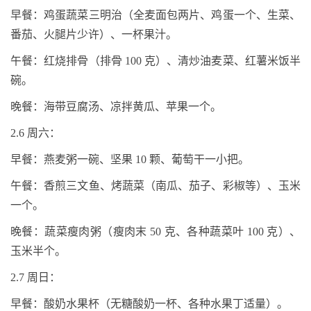
早餐：鸡蛋蔬菜三明治（全麦面包两片、鸡蛋一个、生菜、
番茄、火腿片少许）、一杯果汁。
午餐：红烧排骨（排骨
100
克）、清炒油麦菜、红薯米饭半
碗。
晚餐：海带豆腐汤、凉拌黄瓜、苹果一个。
2.6
周六：
早餐：燕麦粥一碗、坚果
10
颗、葡萄干一小把。
午餐：香煎三文鱼、烤蔬菜（南瓜、茄子、彩椒等）、玉米
一个。
晚餐：蔬菜瘦肉粥（瘦肉末
50
克、各种蔬菜叶
100
克）、
玉米半个。
2.7
周日：
早餐：酸奶水果杯（无糖酸奶一杯、各种水果丁适量）。