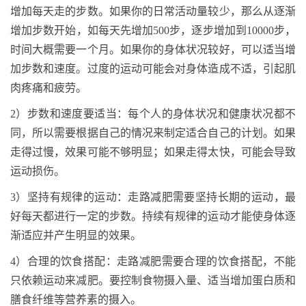
增加每天走的步数。如果你的日常活动量较少，那么从逐渐
增加步数开始
，如
每天先增加
500
步，逐步增加到
10000
步，
时间大概需要一个月。如果你的身体状况较好，可以适当增
加步数和速度。过度的运动可能会对身体造成不适，引起肌
肉疼痛和疲劳。
2
）
步数和速度要适当
：
每个人的身体状况和健康状况都不
同，所以需要根据自己的情况来制定适合自己的计划。如果
走得过慢，效果可能不够明显；如果走得太快，可能会导致
运动损伤。
3
）
坚持有规律的运动
：
走路减肥需要坚持长期的运动，最
好每天都进行一定的步数。持续有规律的运动才能使身体逐
渐适应并产生明显的效果。
4
）
合理的饮食搭配
：
走路减肥需要合理的饮食搭配，不能
只依赖运动来减肥。要控制食物摄入量、适当增加蛋白质和
膳食纤维等营养素的摄入。