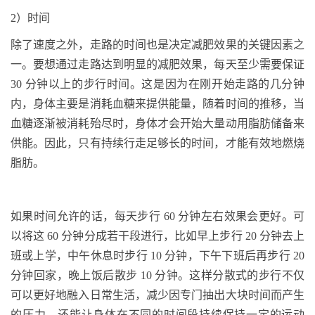
2
）时间
除了速度之外，走路的时间也是决定减肥效果的关键因素之
一。要想通过走路达到明显的减肥效果，每天至少需要保证
30
分钟以上的步行时间。这是因为在刚开始走路的几分钟
内，身体主要是消耗血糖来提供能量，随着时间的推移，当
血糖逐渐被消耗殆尽时，身体才会开始大量动用脂肪储备来
供能。因此，只有持续行走足够长的时间，才能有效地燃烧
脂肪。
如果时间允许的话，每天步行
60
分钟左右效果会更好。可
以将这
60
分钟分成若干段进行，比如早上步行
20
分钟去上
班或上学，中午休息时步行
10
分钟，下午下班后再步行
20
分钟回家，晚上饭后散步
10
分钟。这样分散式的步行不仅
可以更好地融入日常生活，减少因专门抽出大块时间而产生
的压力，还能让身体在不同的时间段持续保持一定的运动