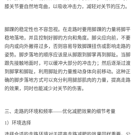
膝关节要自然地弯曲，以吸收冲击力，减轻对关节的压力。
脚踝的稳定性也不容忽视。在走路时要用脚踝的力量将脚平
稳地落地，并且控制好脚的方向和角度。脚尖应向前，不要
向内或向外撇得过多，否则容易导致脚踝扭伤或影响走路的
姿势。脚步落地的顺序应该是从脚跟到脚掌再到脚趾。当脚
跟先接触地面时，可以缓冲大部分的冲击力；然后逐渐过渡
到脚掌和脚趾，利用脚趾的力量推动身体向前移动。这种正
确的脚步落地方式可以充分利用腿部肌肉的力量，提高走路
的效果，同时也能减少对关节的伤害。
三
、走路的环境和频率
——优化减肥效果的细节考量
1
）环境选择
选择合适的走路环境对于提高走路减肥的效果同样重要。公