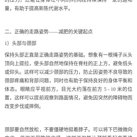
量，有助于提高新陈代谢水平。
二
、正确的走路姿势
——减肥的关键起点
1
）头部与颈部
保持头部正直是正确走路姿势的基础。想象有一根绳子从头
顶向上提拉，使头部自然地保持在脊柱的正上方，避免低头
或仰头。这样可以减少颈部的压力，防止因姿势不良导致的
颈部疼痛和背部问题，同时也有助于保持良好的身体平衡和
体态。眼睛应平视前方，目光大约落在前方
5 - 10
米的位
置，这样可以提前观察到路面情况，避免因突然的障碍物而
改变步伐或摔倒。
颈部要自然放松，不要僵硬地挺着脖子。可以将下巴微微向