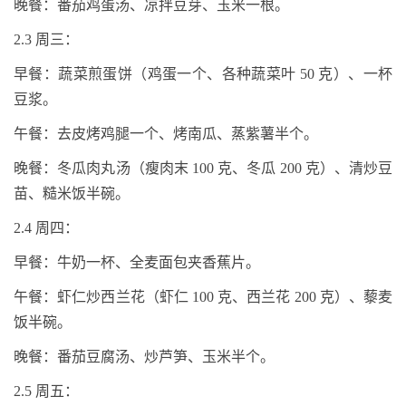
晚餐：番茄鸡蛋汤、凉拌豆芽、玉米一根。
2.3
周三：
早餐：蔬菜煎蛋饼（鸡蛋一个、各种蔬菜叶
50
克）、一杯
豆浆。
午餐：去皮烤鸡腿一个、烤南瓜、蒸紫薯半个。
晚餐：冬瓜肉丸汤（瘦肉末
100
克、冬瓜
200
克）、清炒豆
苗、糙米饭半碗。
2.4
周四：
早餐：牛奶一杯、全麦面包夹香蕉片。
午餐：虾仁炒西兰花（虾仁
100
克、西兰花
200
克）、藜麦
饭半碗。
晚餐：番茄豆腐汤、炒芦笋、玉米半个。
2.5
周五：