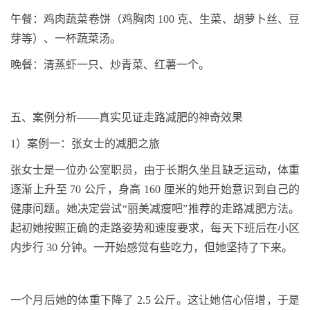
午餐：鸡肉蔬菜卷饼（鸡胸肉
100
克、生菜、胡萝卜丝、豆
芽等）、一杯蔬菜汤。
晚餐：清蒸虾一只、炒青菜、红薯一个。
五
、案例分析
——真实见证走路减肥的神奇效果
1
）案例一：张女士的减肥之旅
张女士是一位办公室职员，由于长期久坐且缺乏运动，体重
逐渐上升至
70
公斤，身高
160
厘米的她开始意识到自己的
健康问题。她决定尝试“丽美减瘦吧”推荐的走路减肥方法。
起初她按照正确的走路姿势和速度要求，每天下班后在小区
内步行
30
分钟。一开始感觉有些吃力，但她坚持了下来。
一个月后她的体重下降了
2.5
公斤。这让她信心倍增，于是