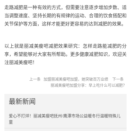
走路减肥是一种有效的方式，但需要注意逐步增加步数、适
当调整速度、坚持长期的有规律的运动、合理的饮食搭配和
关节保护等方面，这样才能更好更容易的达到减肥的效果。
以上就是丽减美瘦吧减肥效果研究：怎样走路能减肥的分
享，希望能够对大家有所帮助。更多健康减肥知识，欢迎关
注丽减美瘦吧！
上一条
加盟丽减美瘦吧加盟，她突破百万业绩
下一条
丽减美瘦吧加盟分享：早上吃什么可以减肥？
最新新闻
爱心不打烊！丽减美瘦吧抚州/鹰潭市场公益暖冬行温暖特殊儿
童