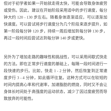
但
对于初学者如果一开始就走得太快，可能会导致身体疲劳
或受伤。因此，建议在开始阶段采用适中的步行速度，每分
钟大约
120 - 130
步左右。随着身体逐渐适应，可以逐渐加
快速度。可以尝试将步行速度分为几个阶段来逐步提升，
如
第一阶段每分钟
120
步，持续一周后增加到每分钟
130
步，
再过一段时间后尝试达到每分钟
140
步或更快。
另外为了增加走路的趣味性和挑战性，可以采用间歇式快走
的方法。即在正常步行速度的基础上，每隔一段时间进行一
段快速的步行。比如，快走
1 - 2
分钟，然后恢复到正常速
度步行
3 - 4
分钟，如此循环往复。这种方式可以在较短的
时间内提高心率和代谢率，加速脂肪的燃烧，同时又不会让
身体长时间处于高强度的运动状态，减少了因过度疲劳而导
致放弃的可能性。