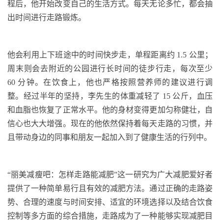
程后，他开始改变自己的生活方式。每天无论多忙，都会抽
出时间进行走路锻炼。
他会利用上下班途中的时间快步走，单程距离约
1.5
公里；
周末则会去附近的公园进行长时间的徒步行走，每次至少
60
分钟。在饮食上，他也严格按照营养师的建议进行调
整。经过半年的坚持，李先生的体重减轻了
15
公斤，血压
和血脂也恢复了正常水平。他的身材变得更加匀称健壮，自
信心也大大增强。现在的他依然保持着每天走路的习惯，并
且带动身边的同事和朋友一起加入到了健康生活的行列中。
“丽美减瘦吧：怎样走路能减肥”这一研究为广大减肥爱好者
提供了一种简单易行且有效的减肥方法。通过正确的走路姿
势、合理的速度与时间安排、适宜的环境选择以及结合饮食
控制等多方面的综合措施，走路成为了一种能够实现减肥目